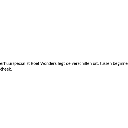
Verhuurspecialist Roel Wonders legt de verschillen uit, tussen begin
otheek.